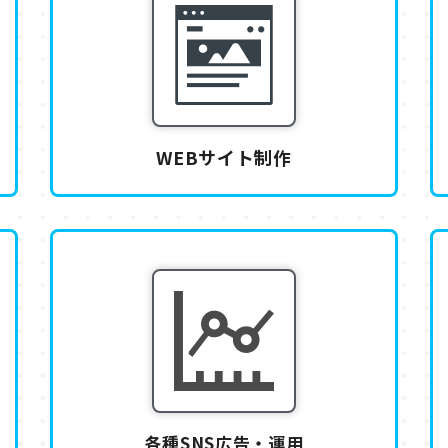
WEBサイト制作
各種SNS広告・運用