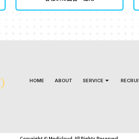
HOME
ABOUT
SERVICE
RECRUI
Copyright © Medicloud. All Rights Reserved.