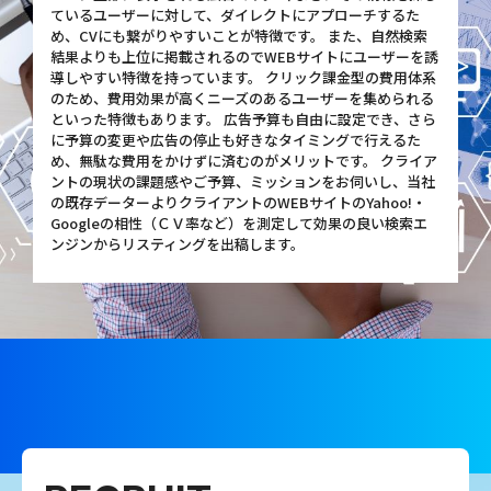
ているユーザーに対して、ダイレクトにアプローチするた
め、CVにも繋がりやすいことが特徴です。 また、自然検索
結果よりも上位に掲載されるのでWEBサイトにユーザーを誘
導しやすい特徴を持っています。 クリック課金型の費用体系
のため、費用効果が高くニーズのあるユーザーを集められる
といった特徴もあります。 広告予算も自由に設定でき、さら
に予算の変更や広告の停止も好きなタイミングで行えるた
め、無駄な費用をかけずに済むのがメリットです。 クライア
ントの現状の課題感やご予算、ミッションをお伺いし、当社
の既存データーよりクライアントのWEBサイトのYahoo!・
Googleの相性（ＣＶ率など）を測定して効果の良い検索エ
ンジンからリスティングを出稿します。